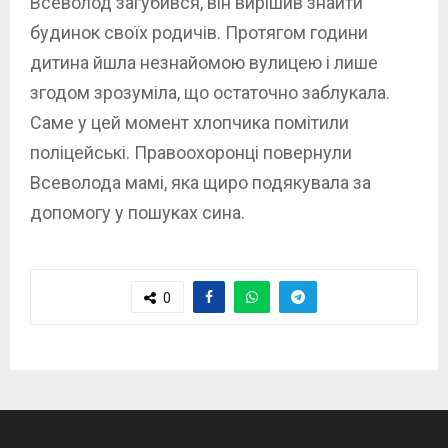
Всеволод загубився, він вирішив знайти
будинок своїх родичів. Протягом години
дитина йшла незнайомою вулицею і лише
згодом зрозуміла, що остаточно заблукала.
Саме у цей момент хлопчика помітили
поліцейські. Правоохоронці повернули
Всеволода мамі, яка щиро подякувала за
допомогу у пошуках сина.
0