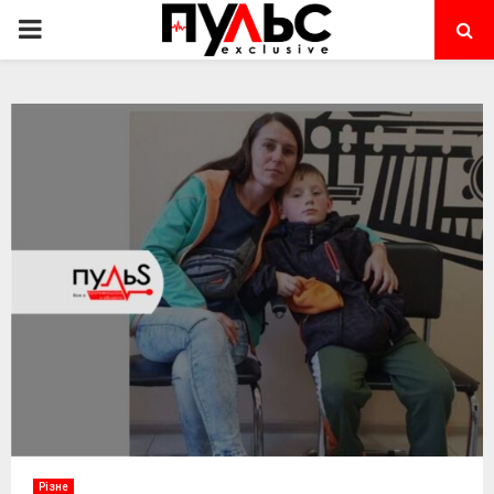
PRIMARY
MENU
Різне