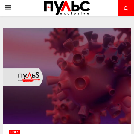
PRIMARY
MENU
Різне