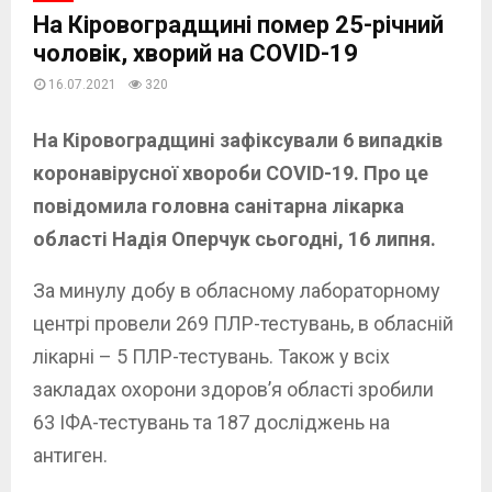
На Кіровоградщині помер 25-річний
чоловік, хворий на COVID-19
16.07.2021
320
На Кіровоградщині зафіксували 6 випадків
коронавірусної хвороби COVID-19. Про це
повідомила головна санітарна лікарка
області Надія Оперчук сьогодні, 16 липня.
За минулу добу в обласному лабораторному
центрі провели 269 ПЛР-тестувань, в обласній
лікарні – 5 ПЛР-тестувань. Також у всіх
закладах охорони здоров’я області зробили
63 ІФА-тестувань та 187 досліджень на
антиген.