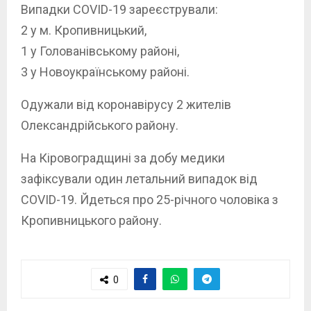
Випадки COVID-19 зареєстрували:
2 у м. Кропивницький,
1 у Голованівському районі,
3 у Новоукраїнському районі.
Одужали від коронавірусу 2 жителів
Олександрійського району.
Нa Кіровогрaдщині за добу медики
зафіксували один летальний випадок від
COVID-19. Йдеться про 25-річного чоловіка з
Кропивницького району.
0