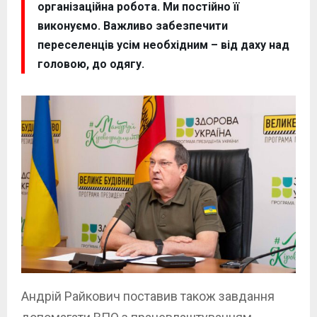
організаційна робота. Ми постійно її
виконуємо. Важливо забезпечити
переселенців усім необхідним – від даху над
головою, до одягу.
Андрій Райкович поставив також завдання