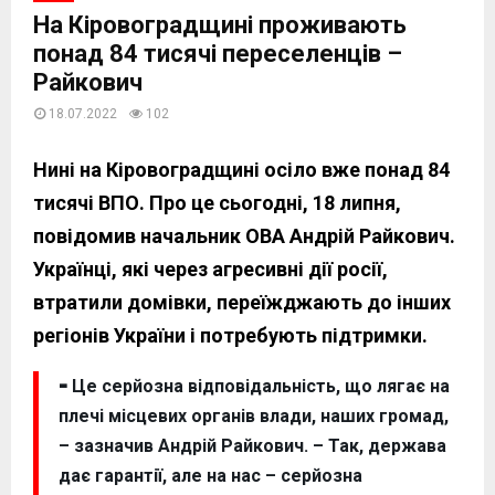
На Кіровоградщині проживають
понад 84 тисячі переселенців –
Райкович
18.07.2022
102
Нині на Кіровоградщині осіло вже понад 84
тисячі ВПО. Про це сьогодні, 18 липня,
повідомив начальник ОВА Андрій Райкович.
Українці, які через агресивні дії росії,
втратили домівки, переїжджають до інших
регіонів України і потребують підтримки.
⁃ Це серйозна відповідальність, що лягає на
плечі місцевих органів влади, наших громад,
– зазначив Андрій Райкович. – Так, держава
дає гарантії, але на нас – серйозна