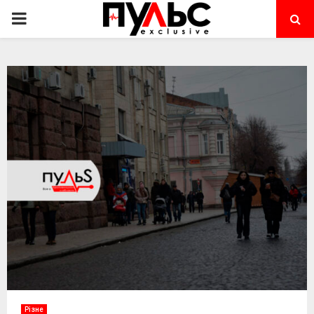
PRIMARY
MENU
Різне