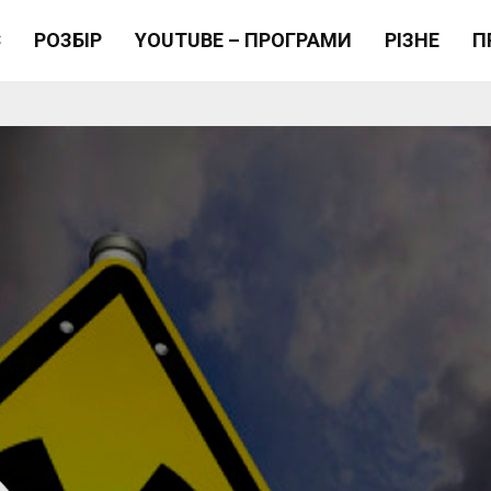
Є
РОЗБІР
YOUTUBE – ПРОГРАМИ
РІЗНЕ
П