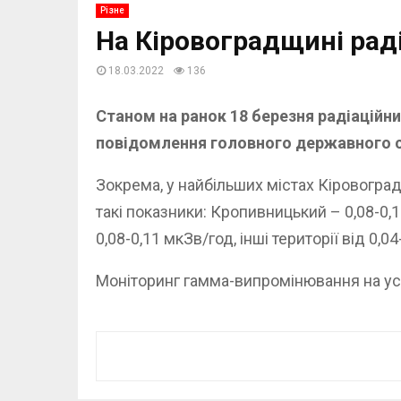
Різне
На Кіровоградщині рад
18.03.2022
136
Станом на ранок 18 березня радіаційн
повідомлення
головного державного с
Зокрема, у найбільших містах Кіровогра
такі показники: Кропивницький – 0,08-0,1
0,08-0,11 мкЗв/год, інші території від 0,04
Моніторинг гамма-випромінювання на усі