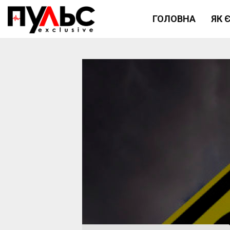
ГОЛОВНА
ЯК 