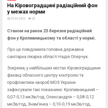
На Кіровоградщині радіаційний фон
у межах норми
25.03.2022
20
Станом на ранок 25 березня радіаційний
фон у Кропивницькому та області у нормі.
Про це повідомила головна державна
санітарна лікарка області Надія Оперчук.
Зокрема, у найбільших містах Кіровоградщини
фахівці обласного центру контролю та
профілактики хвороб МОЗ України
зафіксували такі показники: Кропивницький –
0,07-0,13 мкЗв/год; Олександрія – 0,08-0,12
мкЗв/год, Знам’янка – 0,10-0,19 мкЗв/год,