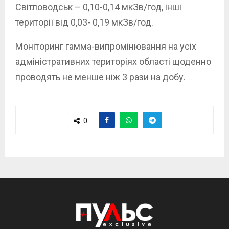
Світловодськ – 0,10-0,14 мкЗв/год, інші
території від 0,03- 0,19 мкЗв/год.
Моніторинг гамма-випромінювання на усіх
адміністративних територіях області щоденно
проводять не менше ніж 3 рази на добу.
0