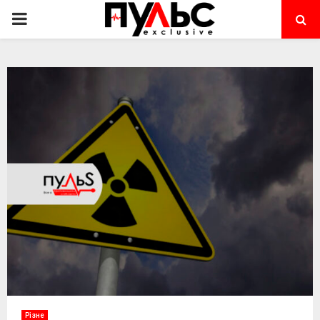
PRIMARY
MENU
Різне