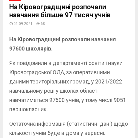
На Кіровоградщині розпочали
навчання більше 97 тисяч учнів
01.09.2021
68
На Кіровоградщині розпочали навчання
97600 школярів.
Як повідомили в департаменті освіти і науки
Кіровоградської ОДА, за оперативними
даними територіальних громад, у 2021/2022
навчальному році у школах області
навчатиметься 97600 учнів, у тому числі 9051
першокласник.
Остаточна інформація (статистичні дані) щодо
кількості учнів буде відома у вересні.