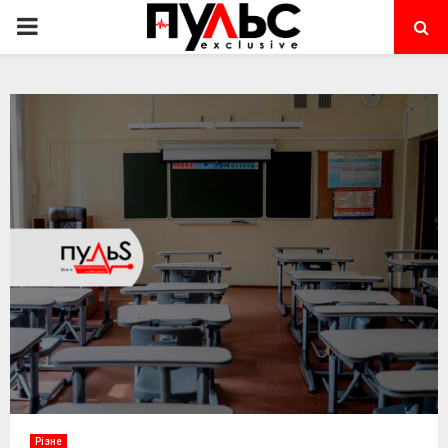
PRIMARY
MENU
Різне