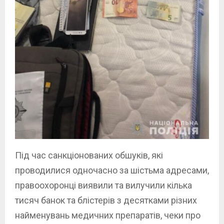
Під час санкціонованих обшуків, які
проводилися одночасно за шістьма адресами,
правоохоронці виявили та вилучили кілька
тисяч банок та блістерів з десятками різних
найменувань медичних препаратів, чеки про