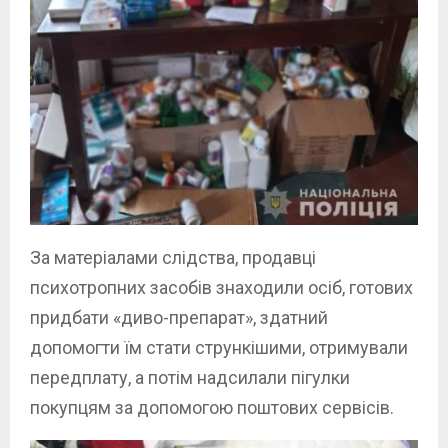
За матеріалами слідства, продавці
психотропних засобів знаходили осіб, готових
придбати «диво-препарат», здатний
допомогти їм стати стрункішими, отримували
передплату, а потім надсилали пігулки
покупцям за допомогою поштових сервісів.