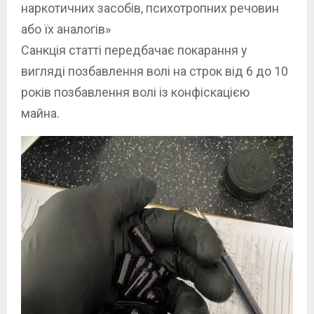
наркотичних засобів, психотропних речовин
або їх аналогів»
Санкція статті передбачає покарання у
вигляді позбавлення волі на строк від 6 до 10
років позбавлення волі із конфіскацією
майна.