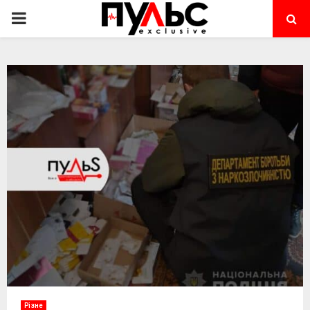
PRIMARY
MENU
Різне