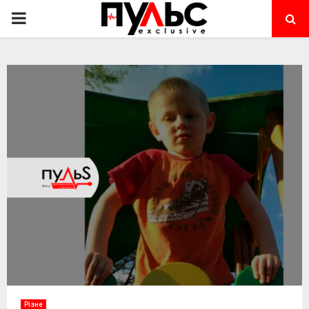
PRIMARY
MENU
Різне