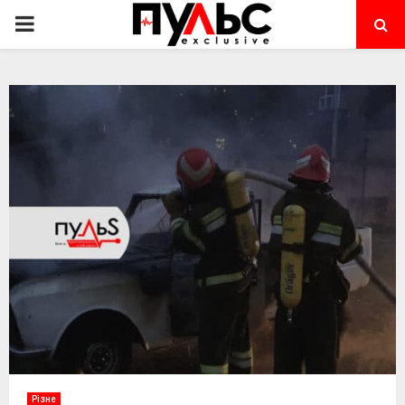
PRIMARY
MENU
Різне