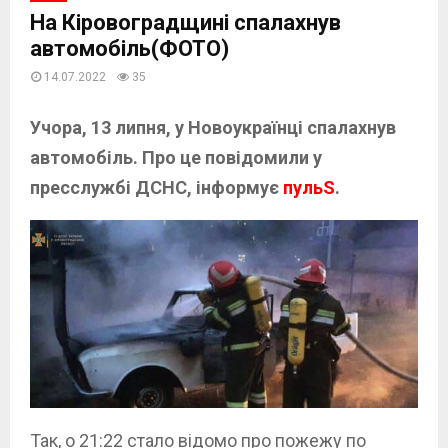
На Кіровоградщині спалахнув
автомобіль(ФОТО)
14.07.2022
35
Учора, 13 липня, у Новоукраїнці спалахнув
автомобіль. Про це повідомили у
пресслужбі ДСНС, інформує
пульS
.
Так, о 21:22 стало відомо про пожежу по