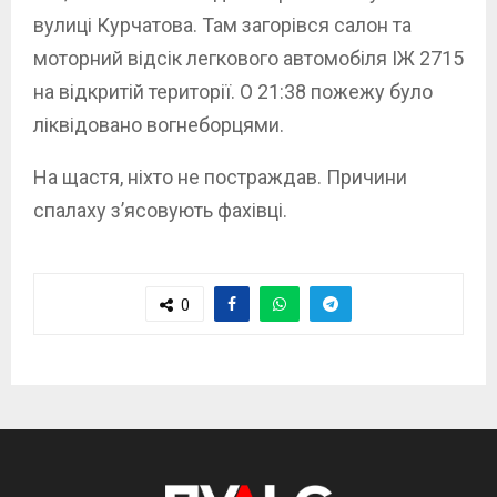
вулиці Курчатова. Там загорівся салон та
моторний відсік легкового автомобіля ІЖ 2715
на відкритій території. О 21:38 пожежу було
ліквідовано вогнеборцями.
На щастя, ніхто не постраждав. Причини
спалаху з’ясовують фахівці.
0