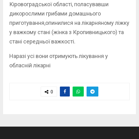
Кіровоградської області, поласувавши
дикорослими грибами домашнього
приготування,опинилися на лікарняному ліжку
у важкому стані (жінка з Кропивницького) та
стані середньої важкості.
Наразі усі вони отримують лікування у
обласній лікарні
0