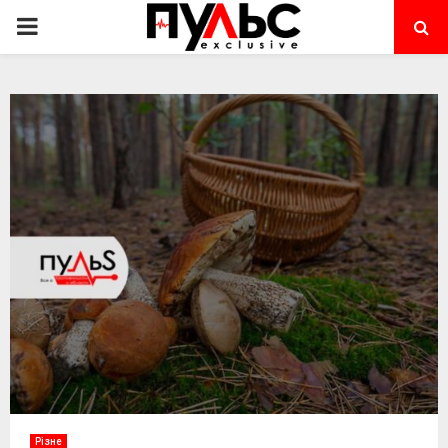
PRIMARY
MENU
Різне