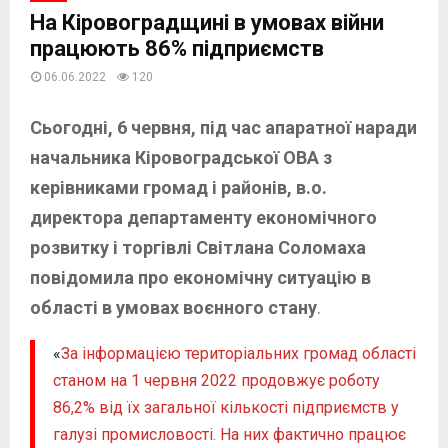
На Кіровоградщині в умовах війни
працюють 86% підприємств
06.06.2022
120
Сьогодні, 6 червня, під час апаратної наради
начальника Кіровоградської ОВА з
керівниками громад і районів, в.о.
директора департаменту економічного
розвитку і торгівлі Світлана Соломаха
повідомила про економічну ситуацію в
області в умовах воєнного стану
.
«
За інформацією територіальних громад області
станом на 1 червня 2022 продовжує роботу
86,2% від їх загальної кількості підприємств у
галузі промисловості. На них фактично працює