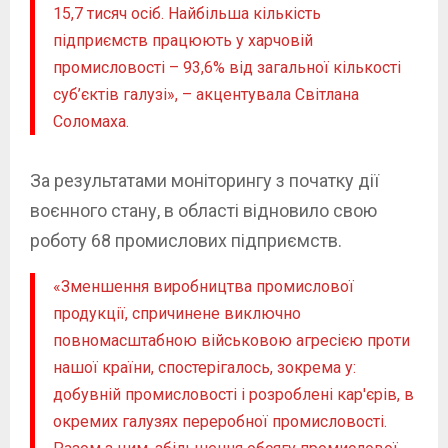
15,7 тисяч осіб. Найбільша кількість
підприємств працюють у харчовій
промисловості – 93,6% від загальної кількості
суб’єктів галузі», – акцентувала Світлана
Соломаха.
За результатами моніторингу з початку дії
воєнного стану, в області відновило свою
роботу 68 промислових підприємств.
«Зменшення виробництва промислової
продукції, спричинене виключно
повномасштабною військовою агресією проти
нашої країни, спостерігалось, зокрема у:
добувній промисловості і розроблені кар′єрів, в
окремих галузях переробної промисловості.