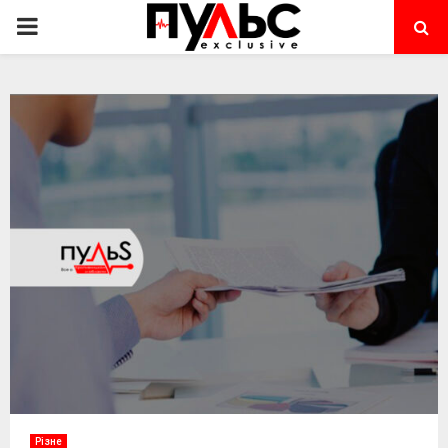
PRIMARY
MENU
Різне