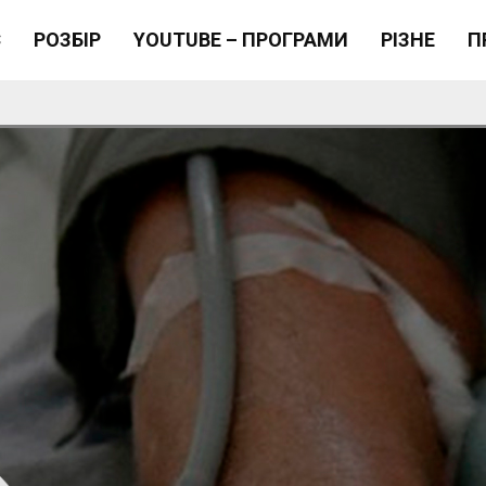
Є
РОЗБІР
YOUTUBE – ПРОГРАМИ
РІЗНЕ
П