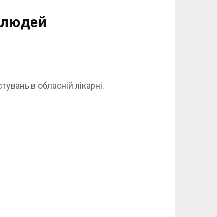
 людей
увань в обласній лікарні.