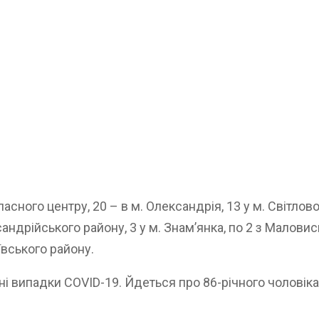
сного центру, 20 – в м. Олександрія, 13 у м. Світлов
андрійського району, 3 у м. Знам’янка, по 2 з Малови
ївського району.
і випадки COVID-19. Йдеться про 86-річного чоловіка 