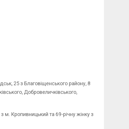
одськ, 25 з Благовіщенського району, 8
сківського, Добровеличківського,
з м. Кропивницький та 69-річну жінку з