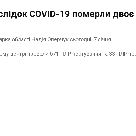
слідок COVID-19 померли двоє
рка області Надія Оперчук сьогодні, 7 січня.
му центрі провели 671 ПЛР-тестування та 33 ПЛР-тест