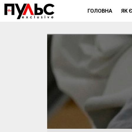
ГОЛОВНА
ЯК 