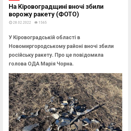
На Кіровоградщині вночі збили
ворожу ракету (ФОТО)
28.02.2022
1565
У Кіровоградській області в
Новомиргородському районі вночі збили
російську ракету. Про це повідомила
голова ОДА Марія Чорна.