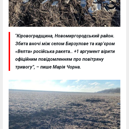
“
Кіровоградщина, Новомиргородський район.
Збита вночі між селом Бирзулове та кар’єром
«Велта» російська ракета.. +1 аргумент вірити
офіційним повідомленням про повітряну
тривогу”, – пише Марія Чорна.