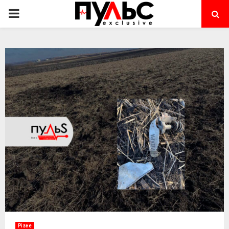
PRIMARY
MENU
Різне