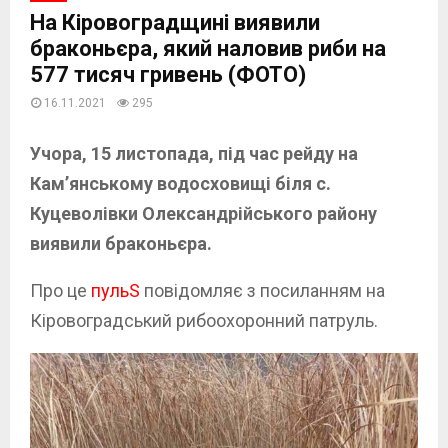
На Кіровоградщині виявили
браконьєра, який наловив риби на
577 тисяч гривень (ФОТО)
16.11.2021
295
Учора, 15 листопада, під час рейду на
Кам’янському водосховищі біля с.
Куцеволівки Олександрійського району
виявили браконьєра.
Про це
пульS
повідомляє з посиланням на
Кіровоградський рибоохоронний патруль.