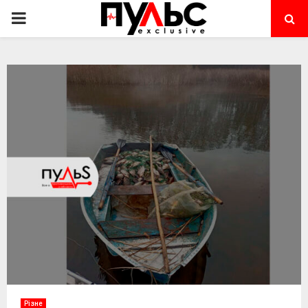
PRIMARY
MENU
Різне