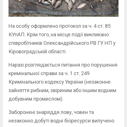
На особу оформлено протокол за ч. 4 ст. 85
КУпАП. Крім того, на місце події викликано
співробітників Олександрійського РВ ГУ НП у
Кіровоградській області.
Наразі розглядається питання про порушення
кримінальної справи за ч. 1 ст. 249
Кримінального кодексу України (незаконне
зайняття рибним, звіриним або іншим водним
добувним промислом).
Заборонені знаряддя лову, човен та
незаконно добуті водні біоресурси вилучено