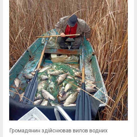
Громадянин здійснював вилов водних