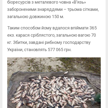
біоресурсів з металевого човна «В’язь»
забороненими знаряддями – трьома сітками,
загальною довжиною 150 м.
Таким способом йому вдалося впіймати 365
екз. карася сріблястого, загальною вагою 70
кг. Збитки, завдані рибному господарству
України, становлять 577 065 грн.