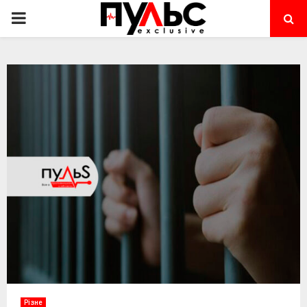
PRIMARY
MENU
Різне