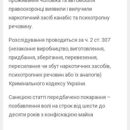
проживання чоловіка та автомобіля
правоохоронці виявили і вилучили
наркотичний засіб канабіс та психотропну
речовину.
Розслідування проводиться за ч. 2 ст. 307
(незаконне виробництво, виготовлення,
придбання, зберігання, перевезення,
пересилання чи збут наркотичних засобів,
психотропних речовин або їх аналогів)
Кримінального кодексу України.
Санкцією статті передбачено покарання –
позбавлення волі на строк від шести до
десяти років з конфіскацією майна