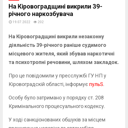
На Кіровоградщині викрили 39-
річного наркозбувача
19.07.2022
202
На Кіровоградщині викрили незаконну
діяльність 39-річного раніше судимого
місцевого жителя, який збував наркотичні
та психотропні речовини, шляхом закладок.
Про це повідомили у пресслужбі ГУ НП у
Кіровоградскій області, інформує
пульS
.
Особу було затримано у порядку ст. 208
Кримінального процесуального кодексу.
У ході санкціонованих обшуків за місцем