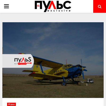
PRIMARY
MENU
Різне