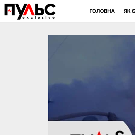
ГОЛОВНА
ЯК 