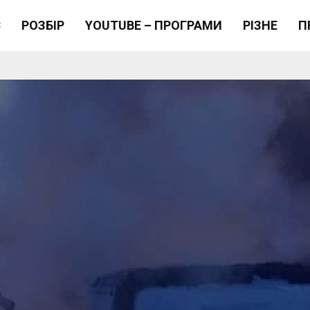
Є
РОЗБІР
YOUTUBE – ПРОГРАМИ
РІЗНЕ
П