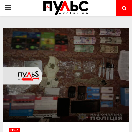
PRIMARY
MENU
Різне