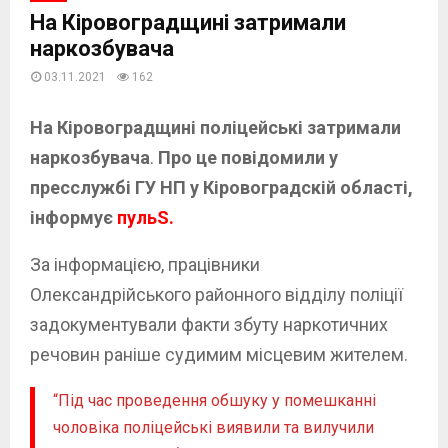
На Кіровоградщині затримали
наркозбувача
03.11.2021
162
На Кіровоградщині поліцейські затримали
наркозбувача
.
Про це повідомили у
пресслужбі ГУ НП у Кіровоградскій області,
інформує
пульS.
За інформацією, працівники
Олександрійського районного відділу поліції
задокументували факти збуту наркотичних
речовин раніше судимим місцевим жителем.
“Під час проведення обшуку у помешканні
чоловіка поліцейські виявили та вилучили