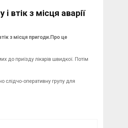
i втік з місця аварії
втік з місця пригоди.Про це
х до приїзду лікарів швидкої. Потім
ано слідчо-оперативну групу для