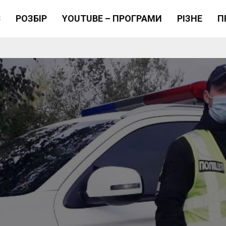
Є
РОЗБІР
YOUTUBE – ПРОГРАМИ
РІЗНЕ
П