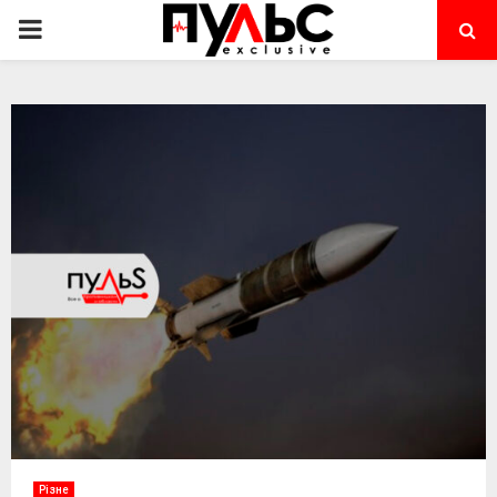
PRIMARY
MENU
Різне