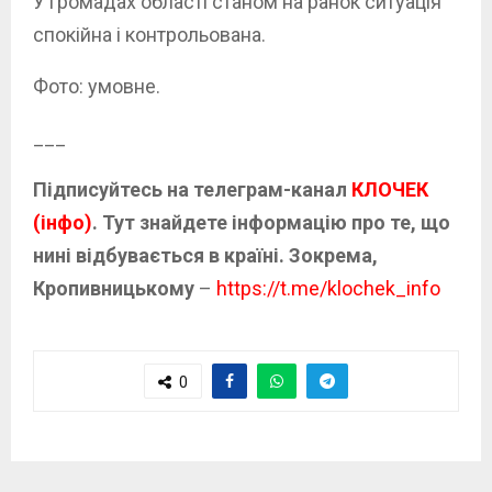
У громадах області станом на ранок ситуація
спокійна і контрольована.
Фото: умовне.
___
Підписуйтесь на телеграм-канал
КЛОЧЕК
(інфо)
. Тут знайдете інформацію про те, що
нині відбувається в країні. Зокрема,
Кропивницькому
–
https://t.me/klochek_info
0