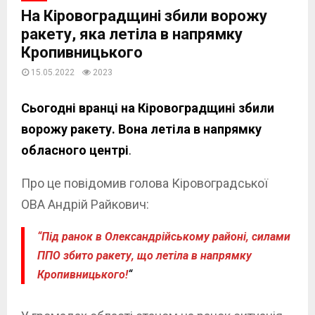
На Кіровоградщині збили ворожу
ракету, яка летіла в напрямку
Кропивницького
15.05.2022
2023
Сьогодні вранці на Кіровоградщині збили
во
рожу ракету. Вона летіла в напрямку
обласного центрі
.
Про це повідомив голова Кіровоградської
ОВА Андрій Райкович:
“Під ранок в Олександрійському районі, силами
ППО збито ракету, що летіла в напрямку
Кропивницького!
“