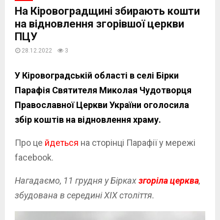
На Кіровоградщині збирають кошти
на відновлення згорівшої церкви
ПЦУ
28.12.2022
3
У Кіровоградській області в селі Бірки
Парафія Святителя Миколая Чудотворця
Православної Церкви України оголосила
збір коштів на відновлення храму.
Про це
йдеться
на сторінці Парафії у мережі
facebook.
Нагадаємо, 11 грудня у Бірках
згоріла церква
,
збудована в середині ХІХ століття.