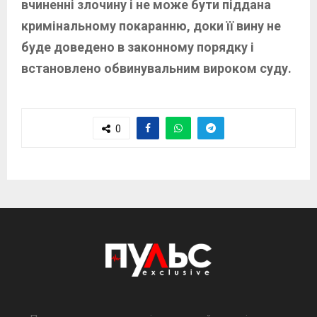
вчиненні злочину і не може бути піддана
кримінальному покаранню, доки її вину не
буде доведено в законному порядку і
встановлено обвинувальним вироком суду.
0