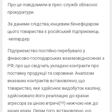
Про це повідомили в прес-службі обласної
прокуратури.
За даними слідства, кінцевим бенефіціаром
цього товариства є російський підприємець
-міліардер.
Підприємство постійно перебувало у
фінансово-господарських взаємовідносинах з
РФ, про що свідчать укладені контракти про
поставку продукції та сировини. Аналізом
вказаних контрактів встановлено, що
товариство, яке здійснює видобуток каоліну,
здійснювало його реалізацію до країни
агресора за ціною втричі(!!!) нижчою ніж до
інших країн. Окрім того, встановлено, що