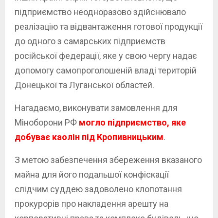
підприємство неодноразово здійснювало
реалізацію та відвантаження готової продукції
до одного з самарських підприємств
російської федерації, яке у свою чергу надає
допомогу самопроголошеній владі територій
Донецької та Луганської областей.
Нагадаємо, виконувати замовлення для
Міноборони РФ
могло підприємство, яке
добуває каолін під Кропивницьким
.
З метою забезпечення збереження вказаного
майна для його подальшої конфіскації
слідчим суддею задоволено клопотання
прокурорів про накладення арешту на