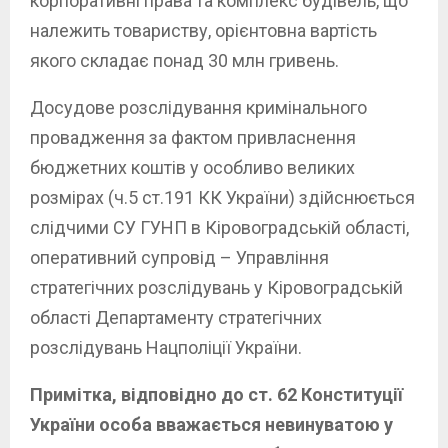
корпоративні права та комплекс будівель, що
належить товариству, орієнтовна вартість
якого складає понад 30 млн гривень.
Досудове розслідування кримінального
провадження за фактом привласнення
бюджетних коштів у особливо великих
розмірах (ч.5 ст.191 КК України) здійснюється
слідчими СУ ГУНП в Кіровоградській області,
оперативний супровід – Управління
стратегічних розслідувань у Кіровоградській
області Департаменту стратегічних
розслідувань Нацполіції України.
Примітка, відповідно до ст. 62 Конституції
України особа вважається невинуватою у