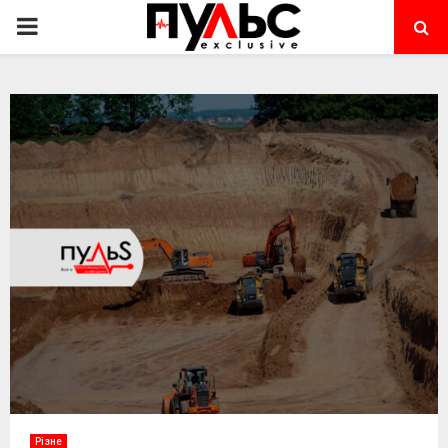
PRIMARY
MENU
Різне