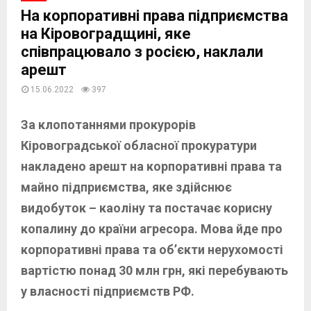
На корпоративні права підприємства
на Кіровоградщині, яке
співпрацювало з росією, наклали
арешт
15.06.2022
397
За клопотаннями прокурорів
Кіровоградської обласної прокуратури
накладено арешт на корпоративні права та
майно підприємства, яке здійснює
видобуток – каоліну та постачає корисну
копалину до країни агресора. Мова йде про
корпоративні права та об’єкти нерухомості
вартістю понад 30 млн грн, які перебувають
у власності підприємств РФ.