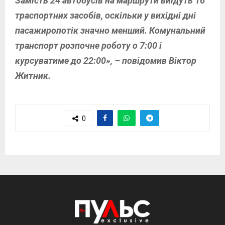
Замість 24 автобусів на маршрути виїдуть 16
траспортних засобів, оскільки у вихідні дні
пасажиропотік значно менший. Комунальний
транспорт розпочне роботу о 7:00 і
курсуватиме до 22:00», – повідомив Віктор
Житник.
0