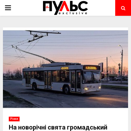
PRIMARY
MENU
Різне
На новорічні свята громадський