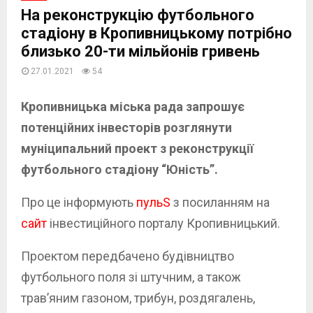
На реконструкцію футбольного
стадіону в Кропивницькому потрібно
близько 20-ти мільйонів гривень
27.01.2021
54
Кропивницька міська рада запрошує
потенційних інвесторів розглянути
муніципальний проект з реконструкції
футбольного стадіону “Юність”.
Про це інформують
пульS
з посиланням на
сайт
інвестиційного порталу Кропивницький.
Проектом передбачено будівництво
футбольного поля зі штучним, а також
трав’яним газоном, трибун, роздягалень,