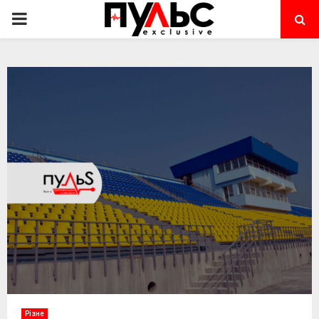
PRIMARY
MENU
Різне