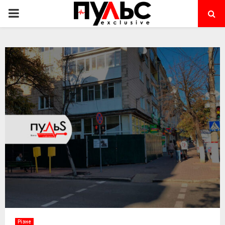
PRIMARY
MENU
Різне