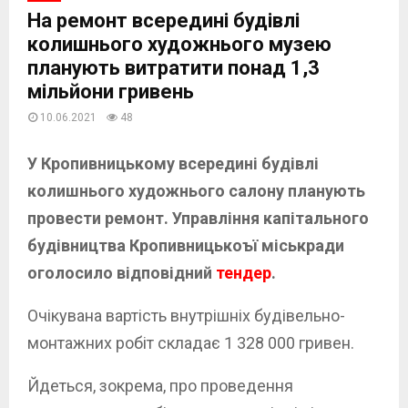
На ремонт всередині будівлі
колишнього художнього музею
планують витратити понад 1,3
мільйони гривень
10.06.2021
48
У Кропивницькому всередині будівлі
колишнього художнього салону планують
провести ремонт. Управління капітального
будівництва Кропивницькоъї міськради
оголосило відповідний
тендер
.
Очікувана вартість внутрішніх будівельно-
монтажних робіт складає 1 328 000 гривен.
Йдеться, зокрема, про проведення