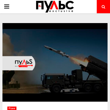
PRIMARY
MENU
Різне