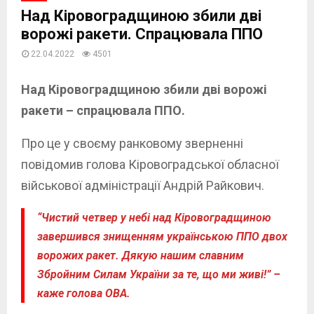
Над Кіровоградщиною збили дві
ворожі ракети. Спрацювала ППО
22.04.2022
4501
Над Кіровоградщиною збили дві ворожі
ракети – спрацювала ППО.
Про це у своєму ранковому зверненні
повідомив голова Кіровоградської обласної
військової адміністрації Андрій Райкович.
“Чистий четвер у небі над Кіровоградщиною
завершився знищенням українською ППО двох
ворожих ракет. Дякую нашим славним
Збройним Силам України за те, що ми живі!” –
каже голова ОВА.