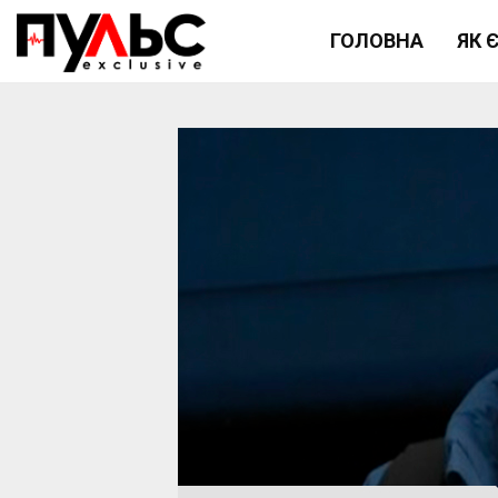
ГОЛОВНА
ЯК 