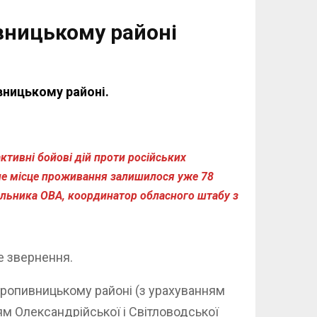
вницькому районі
вницькому районі.
ктивні бойові дій проти російських
йне місце проживання залишилося уже 78
чальника ОВА, координатор обласного штабу з
е звернення.
Кропивницькому районі (з урахуванням
ям Олександрійської і Світловодської