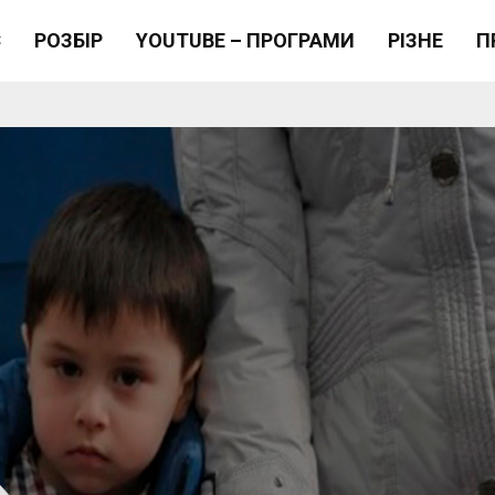
Є
РОЗБІР
YOUTUBE – ПРОГРАМИ
РІЗНЕ
П