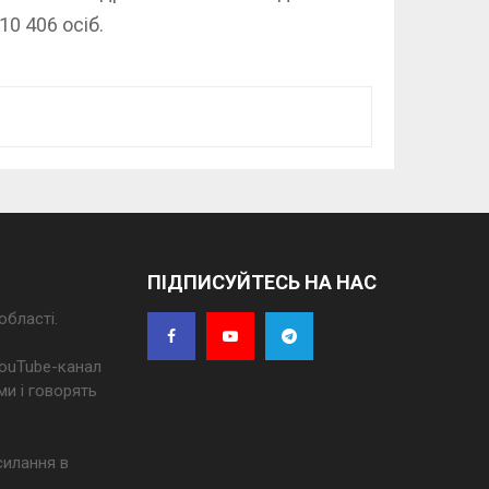
10 406 осіб.
ПІДПИСУЙТЕСЬ НА НАС
області.
 YouTube-канал
ми і говорять
силання в