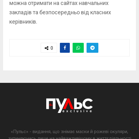
можна отримати на сайтах навчальних
закладів та безпосередньо від класних
керівників.
0
«Пульс» - видання, що знімає маски й рожеві окуляри,
зупиняючись лише на найважливішому в життєдіяльності