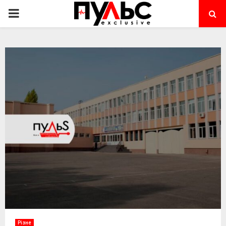
PRIMARY
MENU
Різне