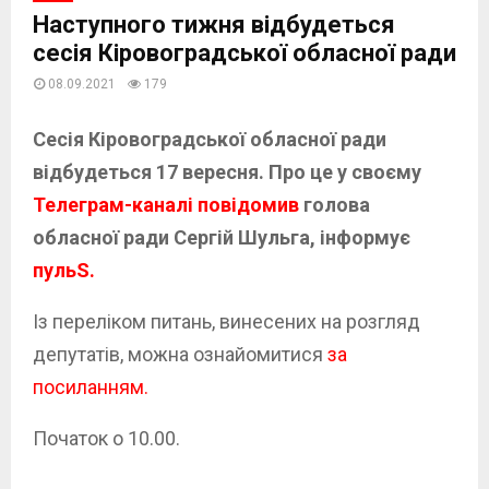
Наступного тижня відбудеться
сесія Кіровоградської обласної ради
08.09.2021
179
Сесія Кіровоградської обласної ради
відбудеться 17 вересня. Про це у своєму
Телеграм-каналі повідомив
голова
обласної ради Сергій Шульга, інформує
пульS.
Із переліком питань, винесених на розгляд
депутатів, можна ознайомитися
за
посиланням.
Початок о 10.00.