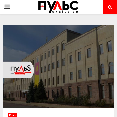
PRIMARY
MENU
Різне