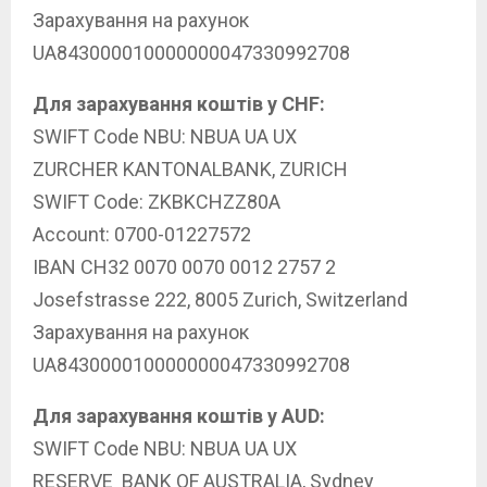
Зарахування на рахунок
UA843000010000000047330992708
Для зарахування коштів у CHF:
SWIFT Code NBU: NBUA UA UX
ZURCHER KANTONALBANK, ZURICH
SWIFT Code: ZKBKCHZZ80A
Account: 0700-01227572
IBAN CH32 0070 0070 0012 2757 2
Josefstrasse 222, 8005 Zurich, Switzerland
Зарахування на рахунок
UA843000010000000047330992708
Для зарахування коштів у AUD:
SWIFT Code NBU: NBUA UA UX
RESERVE BANK OF AUSTRALIA, Sydney