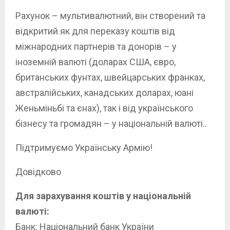
Рахунок – мультивалютний, він створений та
відкритий як для переказу коштів від
міжнародних партнерів та донорів – у
іноземній валюті (доларах США, євро,
британських фунтах, швейцарських франках,
австралійських, канадських доларах, юані
Женьміньбі та єнах), так і від українського
бізнесу та громадян – у національній валюті..
Підтримуємо Українську Армію!
Довідково
Для зарахування коштів у національній
валюті:
Банк: Національний банк України