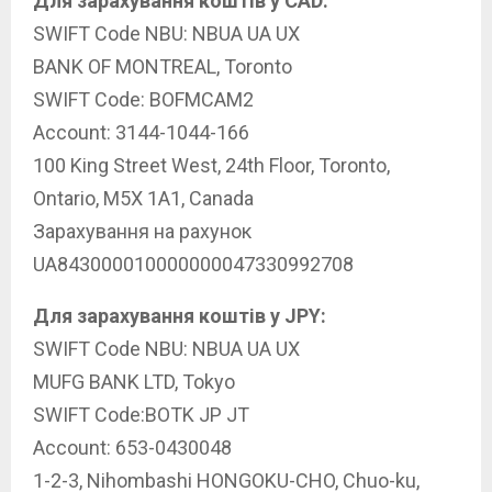
Для зарахування коштів у CAD:
SWIFT Code NBU: NBUA UA UX
BANK OF MONTREAL, Toronto
SWIFT Code: BOFMCAM2
Account: 3144-1044-166
100 King Street West, 24th Floor, Toronto,
Ontario, M5X 1A1, Canada
Зарахування на рахунок
UA843000010000000047330992708
Для зарахування коштів у JPY:
SWIFT Code NBU: NBUA UA UX
MUFG BANK LTD, Tokyo
SWIFT Code:BOTK JP JT
Account: 653-0430048
1-2-3, Nihombashi HONGOKU-CHO, Chuo-ku,