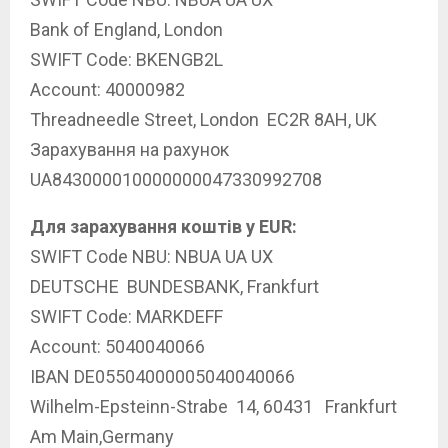
Bank of England, London
SWIFT Code: BKENGB2L
Account: 40000982
Threadneedle Street, London EC2R 8AH, UK
Зарахування на рахунок
UA843000010000000047330992708
Для зарахування коштів у EUR:
SWIFT Code NBU: NBUA UA UX
DEUTSCHE BUNDESBANK, Frankfurt
SWIFT Code: MARKDEFF
Account: 5040040066
IBAN DE05504000005040040066
Wilhelm-Epsteinn-Strabe 14, 60431 Frankfurt
Am Main,Germany