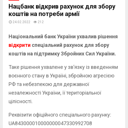
Нацбанк відкрив рахунок для збору
коштів на потреби армії
24.02.2022
212
Національний банк України ухвалив рішення
відкрити
спеціальний рахунок для збору
коштів на підтримку Збройних Сил України.
Таке рішення ухвалене у зв’язку із введенням
воєнного стану в Україні, збройною агресією
РФ та небезпекою для державної
незалежності України, її територіальної
цілісності.
Реквізити офіційного спеціального рахунку:
UA843000010000000047330992708