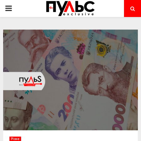
PRIMARY
MENU
Різне