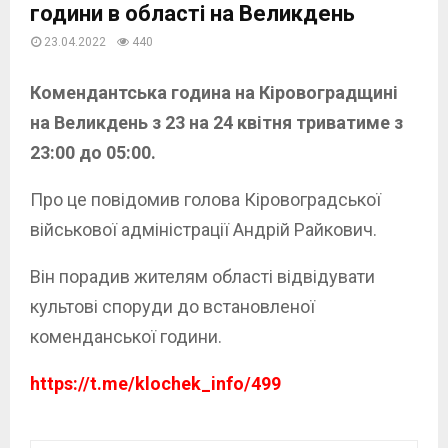
години в області на Великдень
23.04.2022
440
Комендантська година на Кіровоградщині
на Великдень з 23 на 24 квітня триватиме з
23:00 до 05:00.
Про це повідомив голова Кіровоградської
військової адміністрації Андрій Райкович.
Він порадив жителям області відвідувати
культові споруди до встановленої
коменданської години.
https://t.me/klochek_info/499