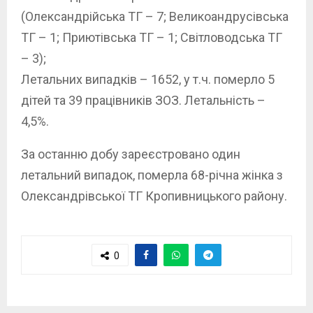
(Олександрійська ТГ – 7; Великоандрусівська
ТГ – 1; Приютівська ТГ – 1; Світловодська ТГ
– 3);
Летальних випадків – 1652, у т.ч. померло 5
дітей та 39 працівників ЗОЗ. Летальність –
4,5%.
За останню добу зареєстровано один
летальний випадок, померла 68-річна жінка з
Олександрівської ТГ Кропивницького району.
0