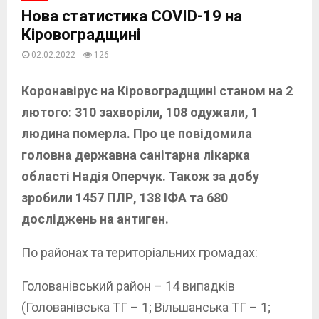
Нова статистика COVID-19 на
Кіровоградщині
02.02.2022
126
Коронавірус на Кіровоградщині станом на 2
лютого: 310 захворіли, 108 одужали, 1
людина померла. Про це повідомила
головна державна санітарна лікарка
області Надія Оперчук. Також за добу
зробили 1457 ПЛР, 138 ІФА та 680
досліджень на антиген.
По районах та територіальних громадах:
Голованівський район – 14 випадків
(Голованівська ТГ – 1; Вільшанська ТГ – 1;