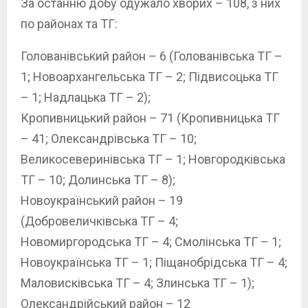
За останню добу одужало хворих – 108, з них
по районах та ТГ:
Голованівський район – 6 (Голованівська ТГ –
1; Новоархангельська ТГ – 2; Підвисоцька ТГ
– 1; Надлацька ТГ – 2);
Кропивницький район – 71 (Кропивницька ТГ
– 41; Олександрівська ТГ – 10;
Великосеверинівська ТГ – 1; Новгородківська
ТГ – 10; Долинська ТГ – 8);
Новоукраїнський район – 19
(Добровеличківська ТГ – 4;
Новомиргородська ТГ – 4; Смолінська ТГ – 1;
Новоукраїнська ТГ – 1; Піщанобрідська ТГ – 4;
Маловисківська ТГ – 4; Злинська ТГ – 1);
Олександрійський район – 12