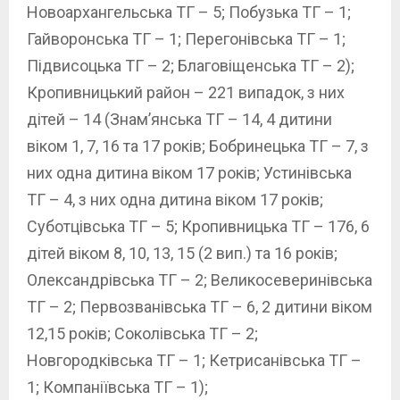
Новоархангельська ТГ – 5; Побузька ТГ – 1;
Гайворонська ТГ – 1; Перегонівська ТГ – 1;
Підвисоцька ТГ – 2; Благовіщенська ТГ – 2);
Кропивницький район – 221 випадок, з них
дітей – 14 (Знам’янська ТГ – 14, 4 дитини
віком 1, 7, 16 та 17 років; Бобринецька ТГ – 7, з
них одна дитина віком 17 років; Устинівська
ТГ – 4, з них одна дитина віком 17 років;
Суботцівська ТГ – 5; Кропивницька ТГ – 176, 6
дітей віком 8, 10, 13, 15 (2 вип.) та 16 років;
Олександрівська ТГ – 2; Великосеверинівська
ТГ – 2; Первозванівська ТГ – 6, 2 дитини віком
12,15 років; Соколівська ТГ – 2;
Новгородківська ТГ – 1; Кетрисанівська ТГ –
1; Компаніївська ТГ – 1);