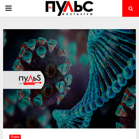
PRIMARY
MENU
Різне