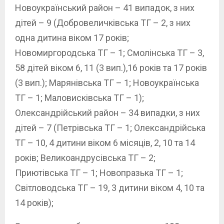
Новоукраїнський район – 41 випадок, з них
дітей – 9 (Добровеличківська ТГ – 2, з них
одна дитина віком 17 років;
Новомиргородська ТГ – 1; Смолінська ТГ – 3,
58 дітей віком 6, 11 (3 вип.),16 років та 17 років
(3 вип.); Марянівська ТГ – 1; Новоукраїнська
ТГ – 1; Маловисківська ТГ – 1);
Олександрійський район – 34 випадки, з них
дітей – 7 (Петрівська ТГ – 1; Олександрійська
ТГ – 10, 4 дитини віком 6 місяців, 2, 10 та 14
років; Великоандрусівська ТГ – 2;
Приютівська ТГ – 1; Новопразька ТГ – 1;
Світловодська ТГ – 19, 3 дитини віком 4, 10 та
14 років);