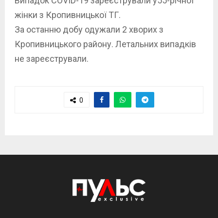
Випадок COVID-19 зареєстрували у55-річної
жінки з Кропивницької ТГ.
За останню добу одужали 2 хворих з
Кропивницького району. Летальних випадків
не зареєстрували.
0