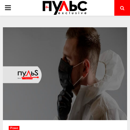
PRIMARY
MENU
Різне