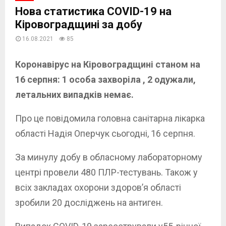
Нова статистика COVID-19 на
Кіровоградщині за добу
16.08.2021
85
Коронавірус на Кіровоградщині станом на
16 серпня: 1 особа захворіла , 2 одужали,
летальних випадків немає.
Про це повідомила головна санітарна лікарка
області Надія Оперчук сьогодні, 16 серпня.
За минулу добу в обласному лабораторному
центрі провели 480 ПЛР-тестувань. Також у
всіх закладах охорони здоров’я області
зробили 20 досліджень на антиген.