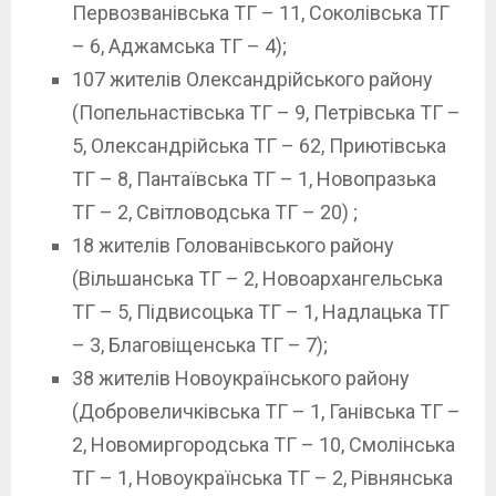
Первозванівська ТГ – 11, Соколівська ТГ
– 6, Аджамська ТГ – 4);
107 жителів Олександрійського району
(Попельнастівська ТГ – 9, Петрівська ТГ –
5, Олександрійська ТГ – 62, Приютівська
ТГ – 8, Пантаївська ТГ – 1, Новопразька
ТГ – 2, Світловодська ТГ – 20) ;
18 жителів Голованівського району
(Вільшанська ТГ – 2, Новоархангельська
ТГ – 5, Підвисоцька ТГ – 1, Надлацька ТГ
– 3, Благовіщенська ТГ – 7);
38 жителів Новоукраїнського району
(Добровеличківська ТГ – 1, Ганівська ТГ –
2, Новомиргородська ТГ – 10, Смолінська
ТГ – 1, Новоукраїнська ТГ – 2, Рівнянська