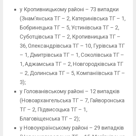
у Кропивницькому районі – 73 випадки
(Знам’янська ТГ – 2, Катеринівська ТГ – 1,
Бобринецька ТГ – 5, Устинівська ТГ – 2,
Суботцівська ТГ – 2, Кропивницька ТГ –
36, Олександрівська ТГ – 10, Гурівська ТГ
– 1, Дмитрівська ТГ – 1, Соколівська ТГ –
1, Аджамська ТГ – 2, Новгородківська ТГ
– 2, Долинська ТГ – 5, Компаніївська ТГ –
3);
у Голованівському районі – 12 випадків
(Новоархангельська ТГ – 7, Гайворонська
ТГ – 2, Підвисоцька ТГ – 1,
Благовіщенська ТГ – 2);
у Новоукраїнському районі – 29 випадків