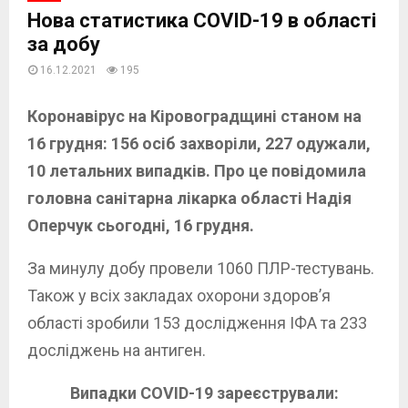
Нова статистика COVID-19 в області
за добу
16.12.2021
195
Коронавірус на Кіровоградщині станом на
16 грудня: 156 осіб захворіли, 227 одужали,
10 летальних
випадків. Про це повідомила
головна санітарна лікарка області Надія
Оперчук сьогодні, 16 грудня.
За минулу добу провели 1060 ПЛР-тестувань.
Також у всіх закладах охорони здоров’я
області зробили 153 дослідження ІФА та 233
досліджень на антиген.
Випадки COVID-19 зареєстрували: