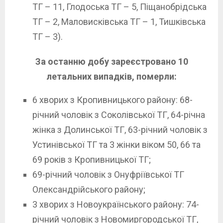
ТГ – 11, Глодоська ТГ – 5, Піщанобрідська
ТГ – 2, Маловисківська ТГ – 1, Тишківська
ТГ – 3).
За останню добу зареєстровано 10
летальних випадків, померли:
6 хворих з Кропивницького району: 68-
річний чоловік з Соколівської ТГ, 64-річна
жінка з Долинської ТГ, 63-річний чоловік з
Устинівської ТГ та 3 жінки віком 50, 66 та
69 років з Кропивницької ТГ;
69-річний чоловік з Онуфріївської ТГ
Олександрійського району;
3 хворих з Новоукраїнського району: 74-
річний чоловік з Новомиргородської ТГ,