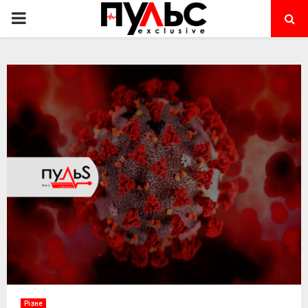
PRIMARY
MENU
Різне