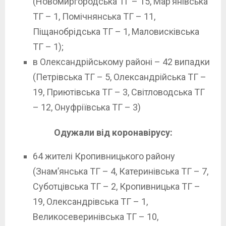
(Новомиргородська ТГ – 15, Мар’янівська
ТГ – 1, Помічнянська ТГ – 11,
Піщанобрідська ТГ – 1, Маловисківська
ТГ – 1);
в Олександрійському районі – 42 випадки
(Петрівська ТГ – 5, Олександрійська ТГ –
19, Приютівська ТГ – 3, Світловодська ТГ
– 12, Онуфріївська ТГ – 3)
Одужали від коронавірусу:
64 жителі Кропивницького району
(Знам’янська ТГ – 4, Катеринівська ТГ – 7,
Суботцівська ТГ – 2, Кропивницька ТГ –
19, Олександрівська ТГ – 1,
Великосеверинівська ТГ – 10,