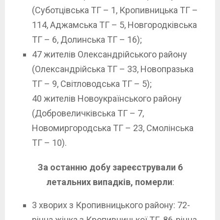
(Суботцівська ТГ – 1, Кропивницька ТГ –
114, Аджамська ТГ – 5, Новгородківська
ТГ – 6, Долинська ТГ – 16);
47 жителів Олександрійського району
(Олександрійська ТГ – 33, Новопразька
ТГ – 9, Світловодська ТГ – 5);
40 жителів Новоукраїнського району
(Добровеличківська ТГ – 7,
Новомиргородська ТГ – 23, Смолінська
ТГ – 10).
За останню добу зареєстрували 6
летальних випадків, померли
:
3 хворих з Кропивницького району: 72-
річна жінка з Кропивницької ТГ, 86-річна