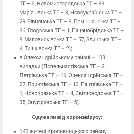
ТГ – 2, Новомиргородська ТГ – 33,
Мар’янівська ТГ – 3, Новоукраїнська ТГ –
29, Рівнянська ТГ – 8, Помічнянська ТГ –
36, Глодоська ТГ – 1, Піщанобрідська ТГ –
8, Маловисківська ТГ – 57, Злинська ТГ –
4, Тишківська ТГ – 2);
в Олександрійському районі – 103
випадки (Попельнастівська ТГ – 2,
Петрівська ТГ – 16, Олександрійська ТГ –
27, Приютівська ТГ – 13, Пантаївська ТГ –
1, Новопразька ТГ – 4, Світловодська ТГ –
35, Онуфріївська ТГ – 5).
Одужали від коронавірусу:
142 жителі Кропивницького району