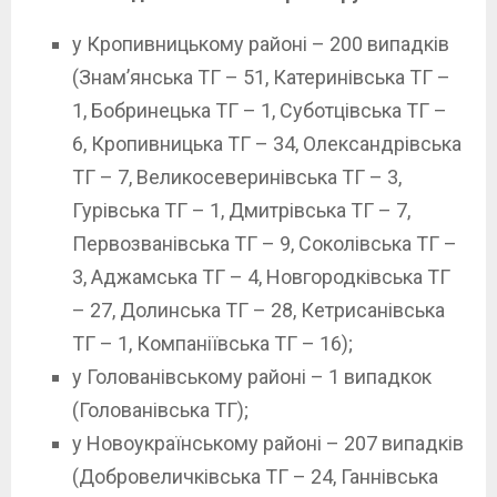
у Кропивницькому районі – 200 випадків
(Знам’янська ТГ – 51, Катеринівська ТГ –
1, Бобринецька ТГ – 1, Суботцівська ТГ –
6, Кропивницька ТГ – 34, Олександрівська
ТГ – 7, Великосеверинівська ТГ – 3,
Гурівська ТГ – 1, Дмитрівська ТГ – 7,
Первозванівська ТГ – 9, Соколівська ТГ –
3, Аджамська ТГ – 4, Новгородківська ТГ
– 27, Долинська ТГ – 28, Кетрисанівська
ТГ – 1, Компаніївська ТГ – 16);
у Голованівському районі – 1 випадкок
(Голованівська ТГ);
у Новоукраїнському районі – 207 випадків
(Добровеличківська ТГ – 24, Ганнівська