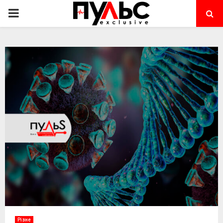
PRIMARY
MENU
Різне