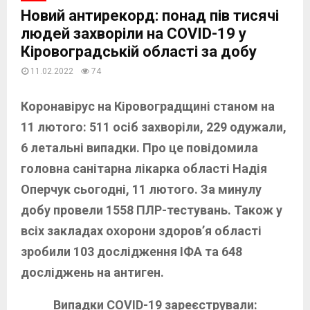
Новий антирекорд: понад пів тисячі
людей захворіли на COVID-19 у
Кіровоградській області за добу
11.02.2022
74
Коронавірус на Кіровоградщині станом на
11 лютого: 511 осіб захворіли, 229 одужали,
6 летальні випадки. Про це повідомила
головна санітарна лікарка області Надія
Оперчук сьогодні, 11 лютого. За минулу
добу провели 1558 ПЛР-тестувань. Також у
всіх закладах охорони здоров’я області
зробили 103 дослідження ІФА та 648
досліджень на антиген.
Випадки COVID-19 зареєстрували: