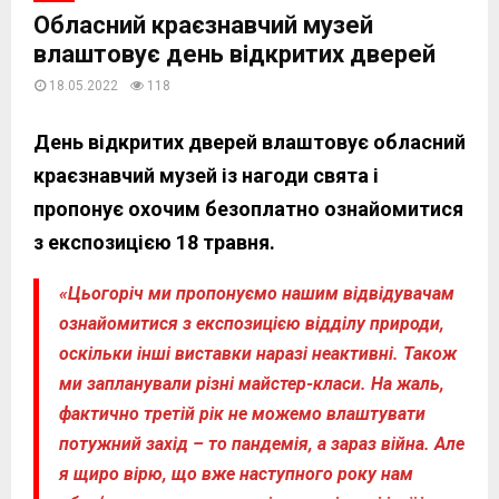
Обласний краєзнавчий музей
влаштовує день відкритих дверей
18.05.2022
118
День відкритих дверей влаштовує обласний
краєзнавчий музей із нагоди свята і
пропонує охочим безоплатно ознайомитися
з експозицією 18 травня.
«Цьогоріч ми пропонуємо нашим відвідувачам
ознайомитися з експозицією відділу природи,
оскільки інші виставки наразі неактивні. Також
ми запланували різні майстер-класи. На жаль,
фактично третій рік не можемо влаштувати
потужний захід – то пандемія, а зараз війна. Але
я щиро вірю, що вже наступного року нам