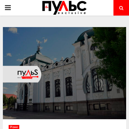
PRIMARY
MENU
Різне