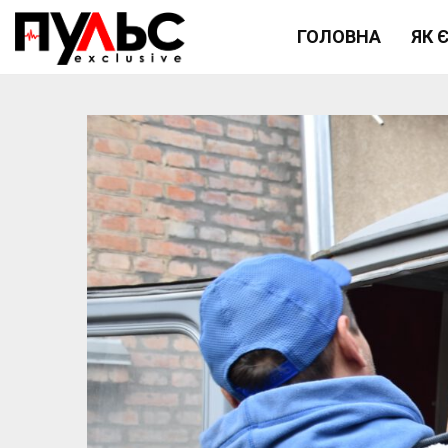
ГОЛОВНА
ЯК 