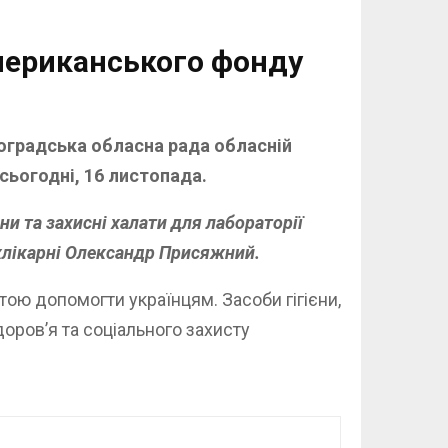
американського фонду
воградська обласна рада обласній
сьогодні, 16 листопада.
ни та захисні халати для лабораторії
ихлікарні Олександр Присяжний.
ою допомогти українцям. Засоби гігієни,
оров’я та соціального захисту