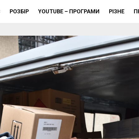
Є
РОЗБІР
YOUTUBE – ПРОГРАМИ
РІЗНЕ
П