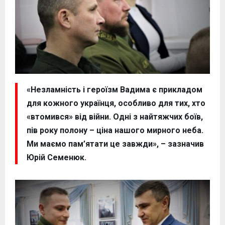
«Незламність і героїзм Вадима є прикладом
для кожного українця, особливо для тих, хто
«втомився» від війни. Одні з найтяжчих боїв,
пів року полону – ціна нашого мирного неба.
Ми маємо пам’ятати це завжди», – зазначив
Юрій Семенюк.