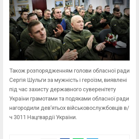
Також розпорядженням голови обласної ради
Сергія Шульги за мужність і героїзм, виявлені
під час захисту державного суверенітету
України грамотами та подяками обласної ради
нагородили дев’ятьох військовослужбовців в/
ч 3011 Нацгвардії України.