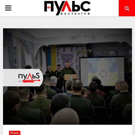
PRIMARY
MENU
Різне