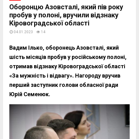
Оборонцю Азовсталі, який пів року
пробув у полоні, вручили відзнаку
Кіровоградської області
04.01.2023
14
Вадим Ілько, оборонець Азовсталі, який
шість місяців пробув у російському полоні,
отримав відзнаку Кіровоградської області
«За мужність і відвагу». Нагороду вручив
перший заступник голови обласної ради
Юрій Семенюк.