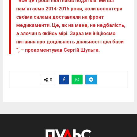
“Все це гроші платників податків. Ми всі
пам’ятаємо 2014-2015 роки, коли волонтери
своїми силами доставляли на фронт
медикаменти. Це, як на мене, не недбалість,
а злочин в якійсь мірі. Зараз ми ініціюємо
питання про доцільність діяльності цієї бази
“, – прокоментував Сергій Шульга.
0