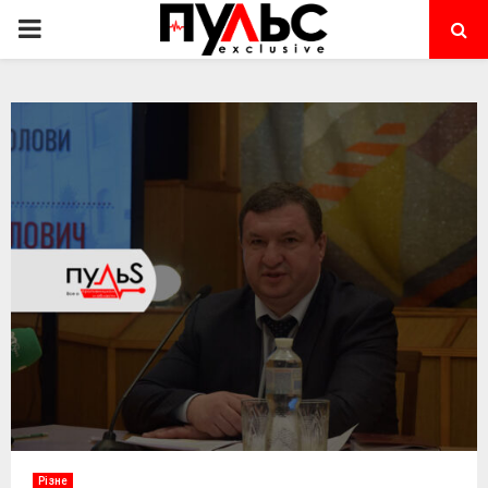
PRIMARY
MENU
Різне