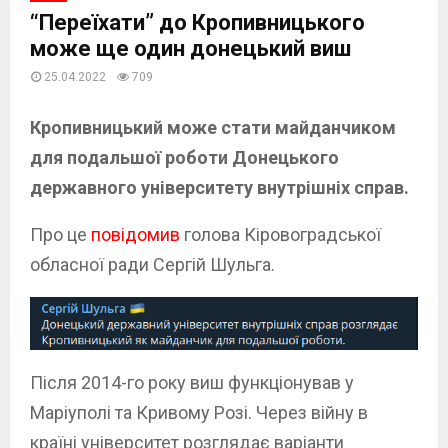
“Переїхати” до Кропивницького
може ще один донецький виш
25.04.2022
709
Кропивницький може стати майданчиком
для подальшої роботи Донецького
державного університету внутрішніх справ.
Про це
повідомив
голова Кіровоградської
обласної ради Сергій Шульга.
Після 2014-го року виш функціонував у
Маріуполі та Кривому Розі. Через війну в
країні університет розглядає варіанти