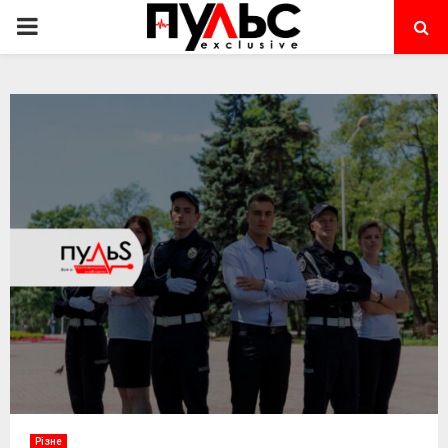
PRIMARY
MENU
Різне