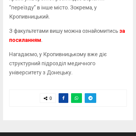
“переїзду” в інше місто. Зокрема, у
Кропивницький.
З факультетами вишу можна ознайомитись
за
посиланням
.
Нагадаємо, у Кропивницькому вже діє
структурний підрозділ медичного
університету з Донецьку.
0