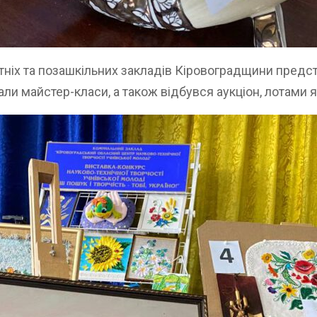
ітніх та позашкільних закладів Кіровоградщини предс
али майстер-класи, а також відбувся аукціон, лотами 