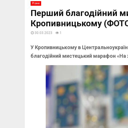
Різне
Перший благодійний ми
Кропивницькому (ФОТ
30.03.2023
1
У Кропивницькому в Центральноукраїн
благодійний мистецький марафон «На 