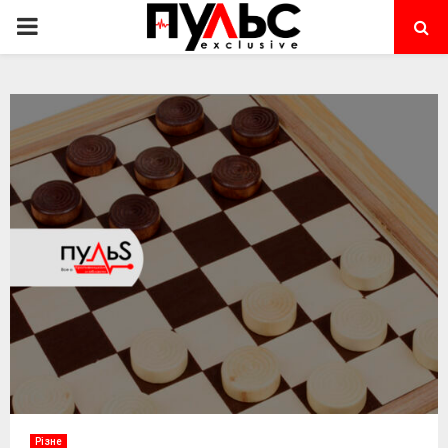
PRIMARY
MENU
Різне