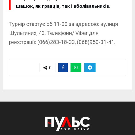
шашок, як гравців, так і вболівальників.
Турнір стартує об 11-00 за адресою: вулиця
Шульгиних, 43. Телефони/ Viber для
реєстрації: (066)283-18-33, (068)950-31-41.
0