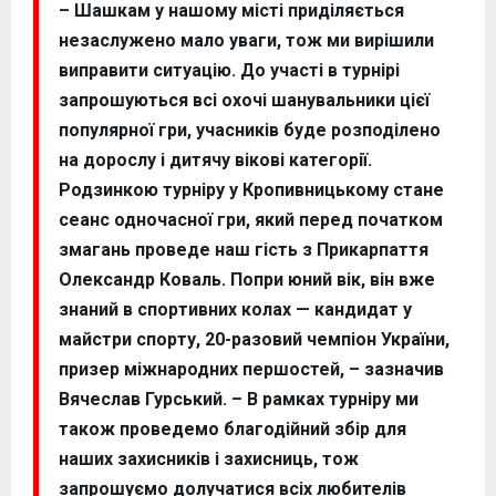
– Шашкам у нашому місті приділяється
незаслужено мало уваги, тож ми вирішили
виправити ситуацію. До участі в турнірі
запрошуються всі охочі шанувальники цієї
популярної гри, учасників буде розподілено
на дорослу і дитячу вікові категорії.
Родзинкою турніру у Кропивницькому стане
сеанс одночасної гри, який перед початком
змагань проведе наш гість з Прикарпаття
Олександр Коваль. Попри юний вік, він вже
знаний в спортивних колах — кандидат у
майстри спорту, 20-разовий чемпіон України,
призер міжнародних першостей, – зазначив
Вячеслав Гурський. – В рамках турніру ми
також проведемо благодійний збір для
наших захисників і захисниць, тож
запрошуємо долучатися всіх любителів