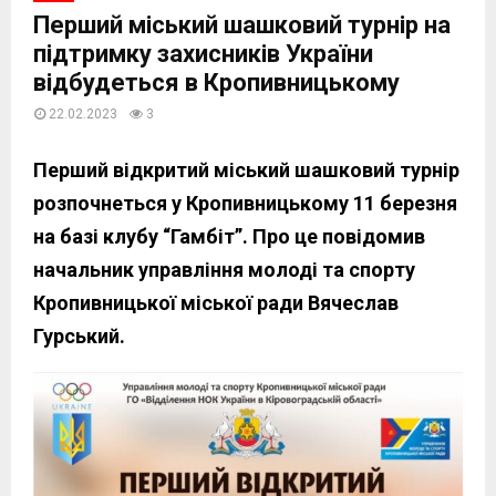
Перший міський шашковий турнір на
підтримку захисників України
відбудеться в Кропивницькому
22.02.2023
3
Перший відкритий міський шашковий турнір
розпочнеться у Кропивницькому 11 березня
на базі клубу “Гамбіт”. Про це повідомив
начальник управління молоді та спорту
Кропивницької міської ради Вячеслав
Гурський.