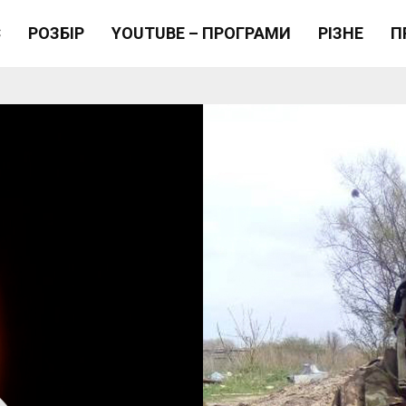
Є
РОЗБІР
YOUTUBE – ПРОГРАМИ
РІЗНЕ
П