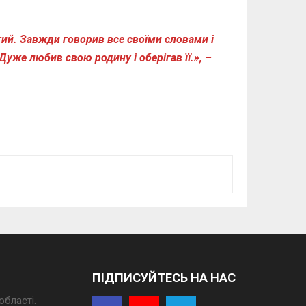
тий. Завжди говорив все своїми словами і
уже любив свою родину і оберігав її.», –
ПІДПИСУЙТЕСЬ НА НАС
області.