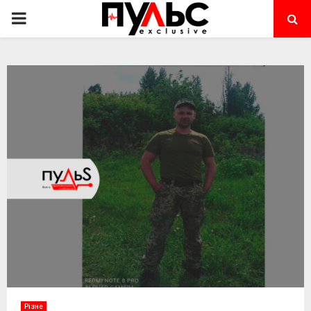
PRIMARY
MENU
Різне