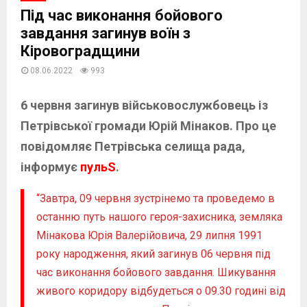
Під час виконання бойового
завдання загинув воїн з
Кіровоградщини
08.06.2022
993
6 червня загинув військовослужбовець із
Петрівської громади Юрій Мінаков. Про це
повідомляє Петрівська селища рада,
інформує
пульS
.
“Завтра, 09 червня зустрінемо та проведемо в
останню путь нашого героя-захисника, земляка
Мінакова Юрія Валерійовича, 29 липня 1991
року народження, який загинув 06 червня під
час виконання бойового завдання. Шикування
живого коридору відбудеться о 09.30 годині від