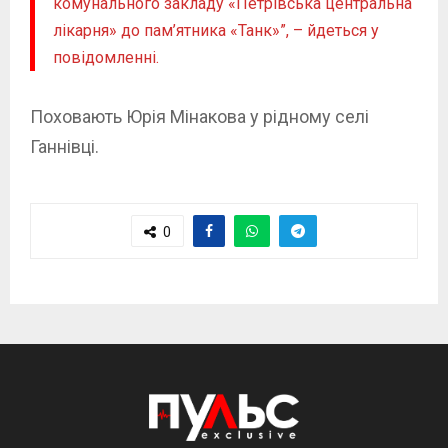
комунального закладу «Петрівська центральна
лікарня» до пам’ятника «Танк»”, – йдеться у
повідомленні.
Поховають Юрія Мінакова у рідному селі
Ганнівці.
0