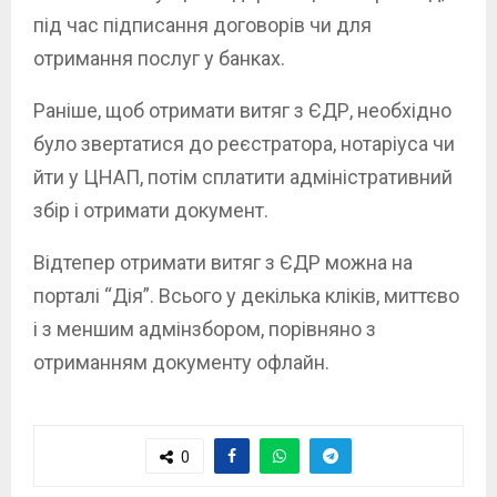
під час підписання
договорів чи для
отримання послуг у банках.
Раніше, щоб отримати витяг з ЄДР, необхідно
було звертатися до реєстратора, нотаріуса чи
йти у ЦНАП, потім сплатити адміністративний
збір і отримати документ.
Відтепер отримати витяг з ЄДР можна на
порталі “Дія”. Всього у декілька кліків, миттєво
і з меншим адмінзбором, порівняно з
отриманням документу офлайн.
0