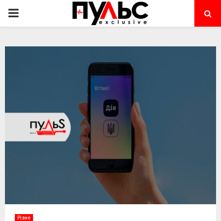
PRIMARY
MENU
Різне