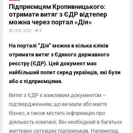
Підприємцям Кропивницького:
отримати витяг з ЄДР відтепер
можна через портал «Дія»
13.01.2023
4
На порталі “Дія” можна в кілька кліків
отримати витяг з Єдиного державного
реєстру (ЄДР). Цей документ має
найбільший попит серед українців, які були
або є підприємцями.
Витяг з ЄДР є важливим документом –
підтвердженням, що ви мали або маєте
бізнес, а також містить інформацію про
діяльність компанії. Він необхідний в багатьох
життєвих ситуаціях підприємців. Наприклад,