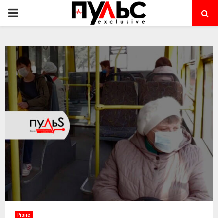
PRIMARY
MENU
Різне