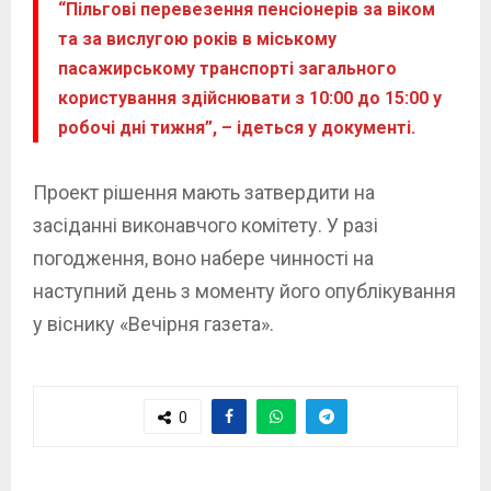
“Пільгові перевезення пенсіонерів за віком
та за вислугою років в міському
пасажирському транспорті загального
користування здійснювати з 10:00 до 15:00 у
робочі дні тижня”, – ідеться у документі.
Проект рішення мають затвердити на
засіданні виконавчого комітету. У разі
погодження, воно набере чинності на
наступний день з моменту його опублікування
у віснику «Вечірня газета».
0