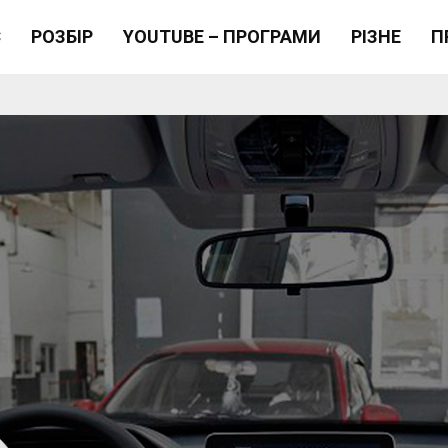
Є
РОЗБІР
YOUTUBE – ПРОГРАМИ
РІЗНЕ
П