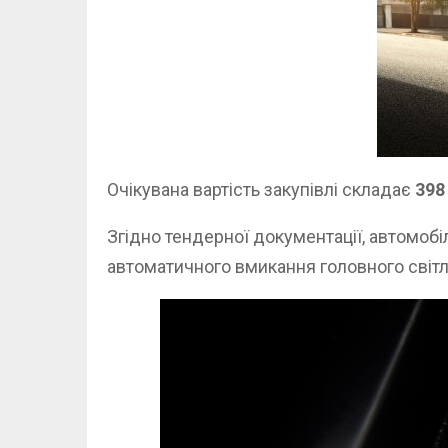
Очікувана вартість закупівлі складає
398
Згідно тендерної документації, автомобі
автоматичного вмикання головного світл