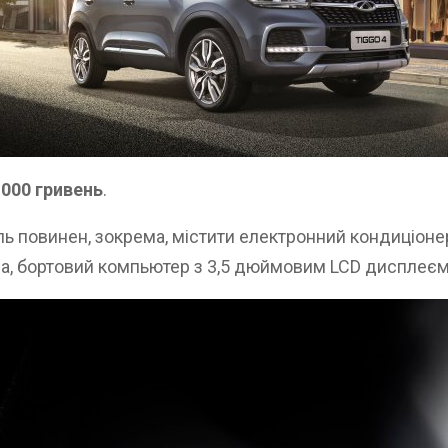
 000 гривень
.
ль повинен, зокрема, містити електронний кондиціонер
а, бортовий компьютер з 3,5 дюймовим LCD дисплеєм, 