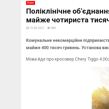
Різне
Поліклінічне об’єднан
майже чотириста тися
15.08.2021
480
Комунальне некомерційне підприємство
майже 400 тисяч гривень. Установа вж
Мова йде про кросовер Chery Tiggo 4 (Ко