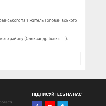
аїнського та 1 житель Голованівського
кого району (Олександрійська ТГ).
ПІДПИСУЙТЕСЬ НА НАС
області.