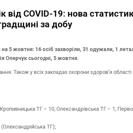
ік від COVID-19: нова статист
градщині за добу
на 5 жовтня: 16 осіб захворіли, 31 одужали, 1 лет
ія Оперчук сьогодні, 5 жовтня.
ння. Також у всіх закладах охорони здоров’я області
Кропивницька ТГ – 10, Олександрівська ТГ – 1, Первоз
 (Олександрійська ТГ);