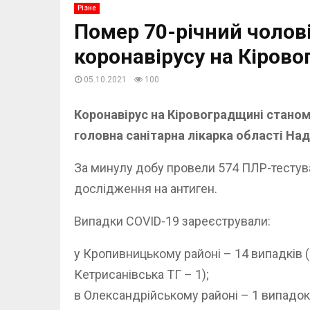
Різне
Помер 70-річний чолов
коронавірусу на Кірово
05.10.2021
100
Коронавірус на Кіровоградщині станом 
головна санітарна лікарка області Над
За минулу добу провели 574 ПЛР-тестува
дослідження на антиген.
Випадки COVID-19 зареєстрували:
у Кропивницькому районі – 14 випадків (
Кетрисанівська ТГ – 1);
в Олександрійському районі – 1 випадок