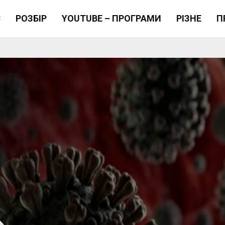
Є
РОЗБІР
YOUTUBE – ПРОГРАМИ
РІЗНЕ
П