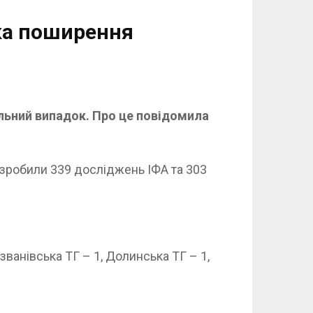
ика поширення
альний випадок. Про це повідомила
 зробили 339 досліджень ІФА та 303
ванівська ТГ – 1, Долинська ТГ – 1,