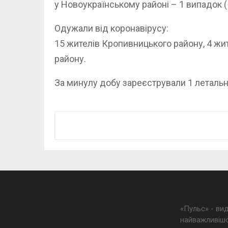
у Новоукраїнському районі – 1 випадок 
Одужали від коронавірусу:
15 жителів Кропивницького району, 4 жи
району.
За минулу добу зареєстрували 1 летальн
«Пульс» - ви
найважливішо