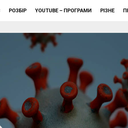
Є
РОЗБІР
YOUTUBE – ПРОГРАМИ
РІЗНЕ
П