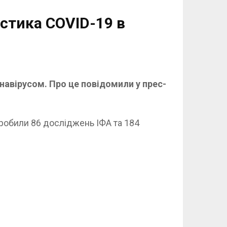
стика COVID-19 в
навірусом. Про це повідомили у прес-
зробили 86 досліджень ІФА та 184