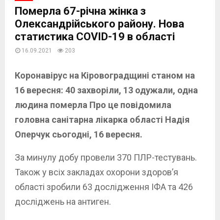
Померла 67-річна жінка з
Олександрійського району. Нова
статистика COVID-19 в області
16.09.2021
203
Коронавірус на Кіровоградщині станом на
16 вересня: 40 захворіли, 13 одужали, одна
людина померла Про це повідомила
головна санітарна лікарка області Надія
Оперчук сьогодні, 16 вересня.
За минулу добу провели 370 ПЛР-тестувань.
Також у всіх закладах охорони здоров’я
області зробили 63 дослідження ІФА та 426
досліджень на антиген.