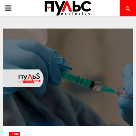
PRIMARY
MENU
Різне